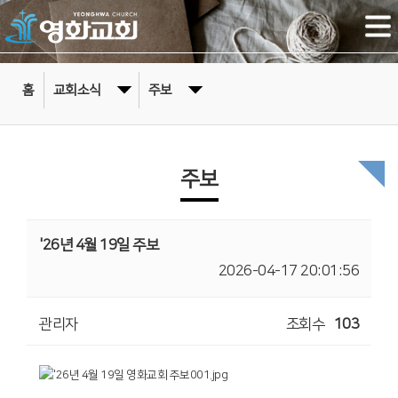
홈
교회소식
주보
주보
'26년 4월 19일 주보
2026-04-17 20:01:56
관리자
조회수
103