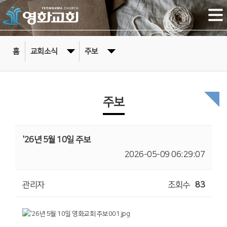
홈
교회소식
주보
주보
'26년 5월 10일 주보
2026-05-09 06:29:07
관리자
조회수
83