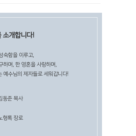
 소개합니다!
성숙함을 이루고,
구하며, 한 영혼을 사랑하며,
는 예수님의 제자들로 세워갑니다!
김동준 목사
노형록 장로