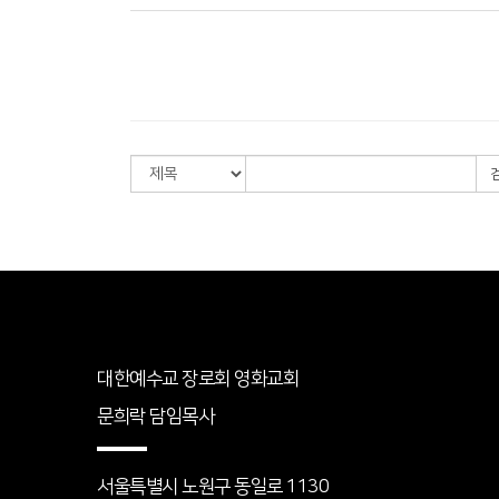
대한예수교 장로회 영화교회
문희락 담임목사
서울특별시 노원구 동일로 1130