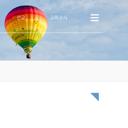
선교
교회소식