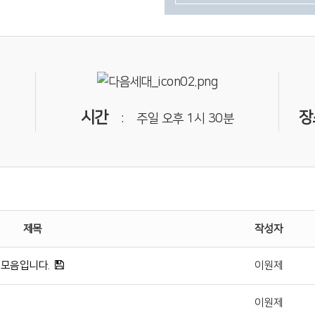
시간
장
: 주일 오후 1시 30분
제목
작성자
진 모음입니다.
이원제
이원제