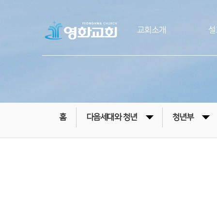
교회소개
설
홈
다음세대와 청년
청년부