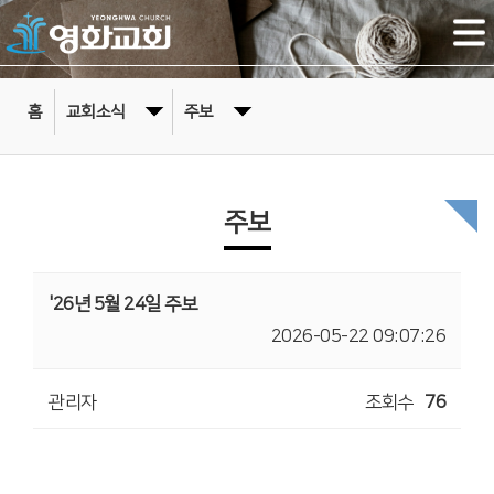
홈
교회소식
주보
주보
'26년 5월 24일 주보
2026-05-22 09:07:26
관리자
조회수
76