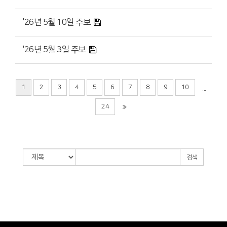
'26년 5월 10일 주보
'26년 5월 3일 주보
1
2
3
4
5
6
7
8
9
10
...
24
검색