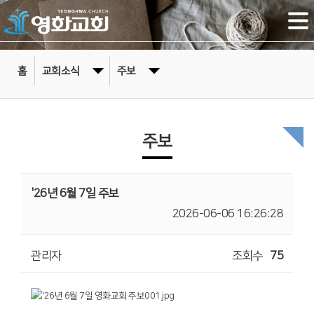
홈
교회소식
주보
주보
'26년 6월 7일 주보
2026-06-06 16:26:28
관리자
조회수
75