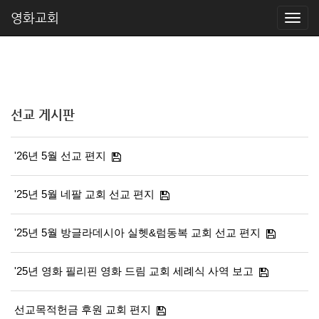
영화교회
선교 게시판
'26년 5월 선교 편지
'25년 5월 네팔 교회 선교 편지
'25년 5월 방글라데시아 실헷&럼동복 교회 선교 편지
'25년 영화 필리핀 영화 드림 교회 세례식 사역 보고
선교목적헌금 후원 교회 편지