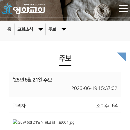
홈
교회소식
주보
주보
'26년 6월 21일 주보
2026-06-19 15:37:02
관리자
조회수
64