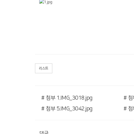
리스트
# 첨부 1.IMG_3018.jpg
# 첨
# 첨부 5.IMG_3042.jpg
# 첨부
댓글