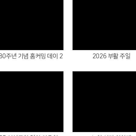
Views
Views
80주년 기념 홈커밍 데이 2
2026 부활 주일
Views
Views