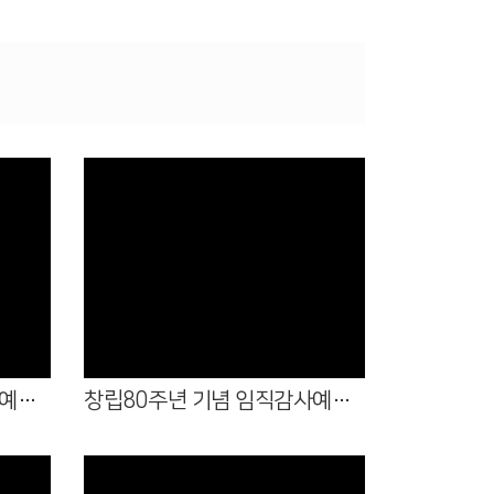
Views
창립80주년 기념 임직감사예배 1
창립80주년 기념 임직감사예배 2