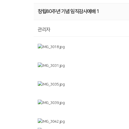
창립80주년 기념 임직감사예배 1
관리자