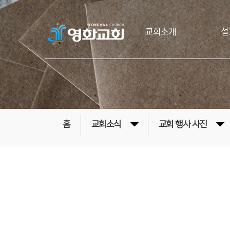
교회소개
설
홈
교회소식
교회 행사 사진