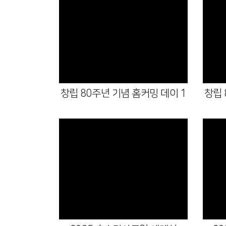
Views
창립 80주년 기념 홈커밍 데이 1
창립 
Views