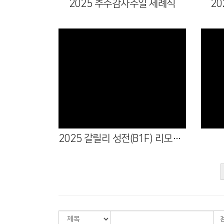
2025 추수감사주일 세례식
2
Views
2025 갈릴리 성전(B1F) 리모델링 완공 감사