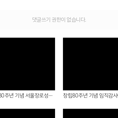
댓글쓰기 권한이 없습니다.
Views
Views
창립 80주년 기념 서울장로성가단 초청 음악회