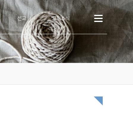
선교
교회소식