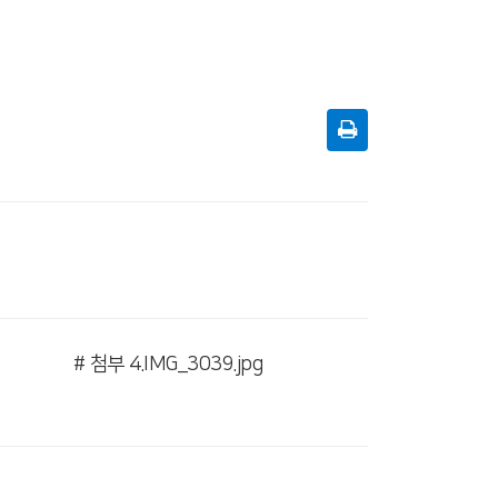
# 첨부 4.IMG_3039.jpg