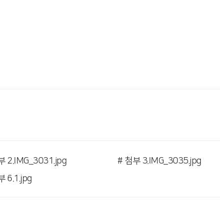
부 2.IMG_3031.jpg
# 첨부 3.IMG_3035.jpg
 6.1.jpg